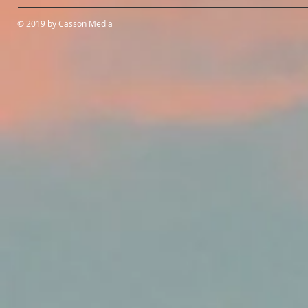
© 2019 by Casson Media