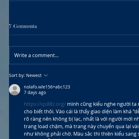
7 Comments
Write a comment...
Sort by:
Newest
nolafo.wle156+abc123
7 days ago
https://qs88z.org/
 mình cũng kiểu nghe người ta 
cho biết thôi. Vào cái là thấy giao diện làm khá “d
rõ ràng nên không bị lạc, nhất là với người mới 
trang load chậm, mà trang này chuyển qua lại và
như không phải chờ. Màu sắc thì thiên kiểu sang s