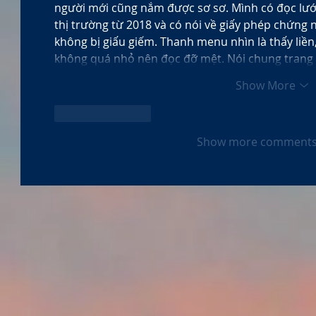
người mới cũng nắm được sơ sơ. Mình có đọc lướ
thị trường từ 2018 và có nói về giấy phép chứng n
không bị giấu giếm. Thanh menu nhìn là thấy liền
không quá nhỏ nên đọc đỡ mệt. Nói chung trang
Show More
Like
Reply
Show more comment