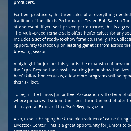
producers.
For beef producers, the three sales offer everything needed
tradition of the Illinois Performance Tested Bull Sale on Th
attend event. If you seek proven performance, this is a grea
The Multi-Breed Female Sale offers heifer calves for any s
includes a set of ready-to-show females. Finally, The Collecti
opportunity to stock up on leading genetics from across the
breeding season.
A highlight for juniors this year is the expansion of new co
the Expo. Beyond the classic two-ring junior show, the lives
beef skill-a-thon contests, a few more programs will be oppo
their skillset.
To begin, the Illinois Junior Beef Association will offer a ph
where juniors will submit their best farm-themed photos fr
displayed at Expo and in 
Illinois Beef
 magazine.
Also, Expo is bringing back the old tradition of cattle fitting 
Livestock Center. This is a great opportunity for juniors to