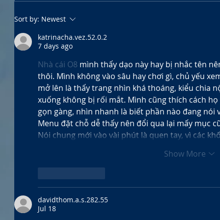
Sort by:
Newest
katrinacha.vez.52.0.2
7 days ago
Nhà cái O8
 mình thấy dạo này hay bị nhắc tên nê
thôi. Mình không vào sâu hay chơi gì, chủ yếu xem
mở lên là thấy trang nhìn khá thoáng, kiểu chia 
xuống không bị rối mắt. Mình cũng thích cách họ 
gọn gàng, nhìn nhanh là biết phần nào đang nói về
Menu đặt chỗ dễ thấy nên đổi qua lại mấy mục cũ
Nói chung mới vào vài phút là quen tay, vì các kh
Show More
Like
Reply
davidthom.a.s.282.55
Jul 18